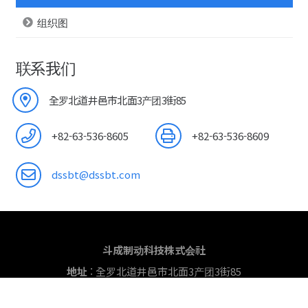
组织图
联系我们
全罗北道井邑市北面3产团3街85
+82-63-536-8605
+82-63-536-8609
dssbt@dssbt.com
斗成制动科技株式会社
地址
: 全罗北道井邑市北面3产团3街85
电话
: +82-63-536-8605~8
传真
: +82-63-536-8609
电子邮
件
: dssbt@dssbt.com