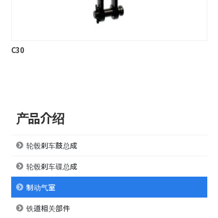
C30
产品介绍
轮毂刹车鼓总成
轮毂刹车碟总成
制动气室
铁道相关部件