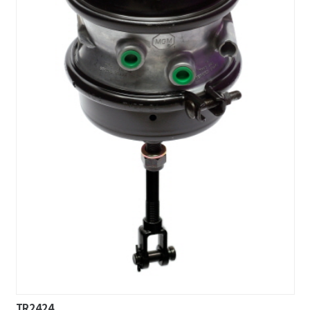
TR2424