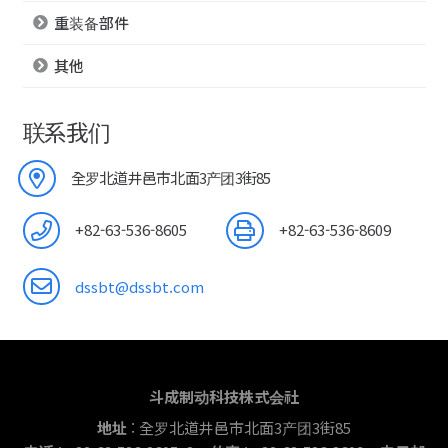
重装备部件
其他
联系我们
全罗北道井邑市北面3产团3街85
+82-63-536-8605
+82-63-536-8609
dssbt@dssbt.com
斗成制动科技株式会社
地址
: 全罗北道井邑市北面3产团3街85