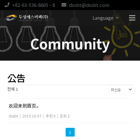
+82-63-536-8605 ~ 8
dssbt@dssbt.com
Language
Community
公告
전체 1
欢迎来到首页。
dssbt
|
2019.10.07
|
추천 0
|
조회 2
1