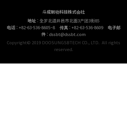
斗成制动科技株式会社
地址
: 全罗北道井邑市北面3产团3街85
电话
: +82-63-536-8605~8
传真
: +82-63-536-8609
电子邮
件
: dssbt@dssbt.com
Copyright© 2019 DOOSUNGSBTECH CO., LTD. All rights
reserved.