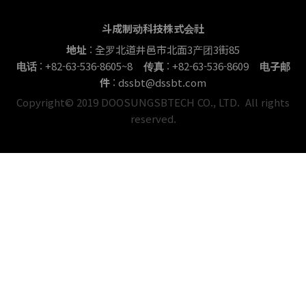
斗成制动科技株式会社
地址
: 全罗北道井邑市北面3产团3街85
电话
: +82-63-536-8605~8
传真
: +82-63-536-8609
电子邮
件
: dssbt@dssbt.com
Copyright© 2019 DOOSUNGSBTECH CO., LTD. All rights
reserved.