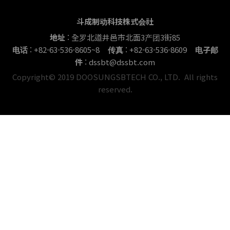
斗成制动科技株式会社
地址
: 全罗北道井邑市北面3产团3街85
电话
: +82-63-536-8605~8
传真
: +82-63-536-8609
电子邮
件
: dssbt@dssbt.com
Copyright© 2019 DOOSUNGSBTECH CO., LTD. All rights
reserved.