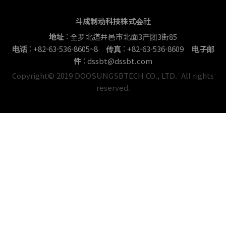
斗成制动科技株式会社
地址
: 全罗北道井邑市北面3产团3街85
电话
: +82-63-536-8605~8
传真
: +82-63-536-8609
电子邮
件
: dssbt@dssbt.com
Copyright© 2019 DOOSUNGSBTECH CO., LTD. All rights
reserved.