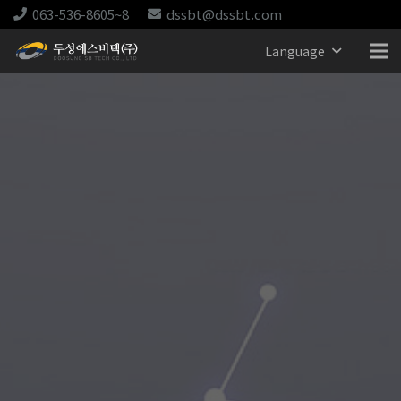
063-536-8605~8
dssbt@dssbt.com
Language