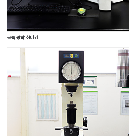
금속 광학 현미경