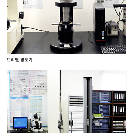
브리넬 경도기