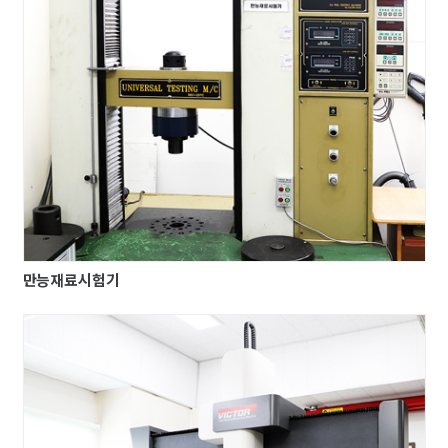
만능재료시험기