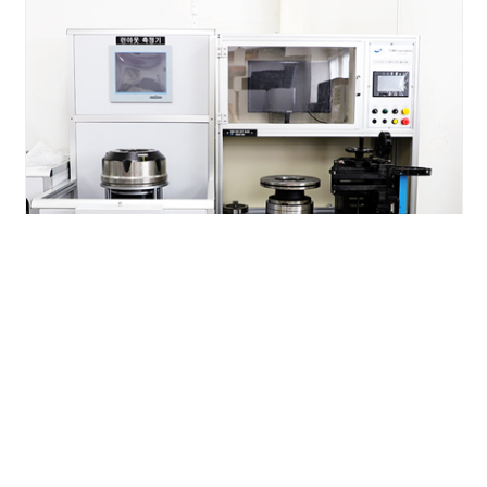
런아웃 측정기