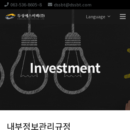
063-536-8605~8
dssbt@dssbt.com
Language
Investment
내부정보관리규정