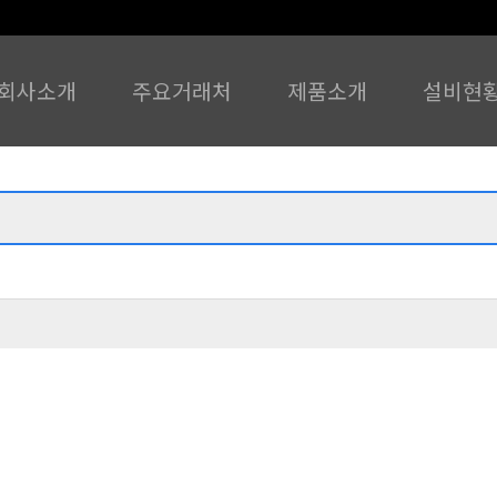
회사소개
주요거래처
제품소개
설비현