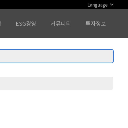
Language
황
ESG경영
커뮤니티
투자정보