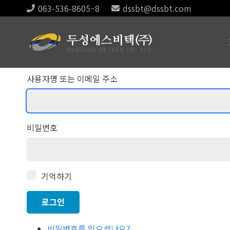
063-536-8605~8
dssbt@dssbt.com
사용자명 또는 이메일 주소
비밀번호
기억하기
로그인
비밀번호를 잊으셨나요?